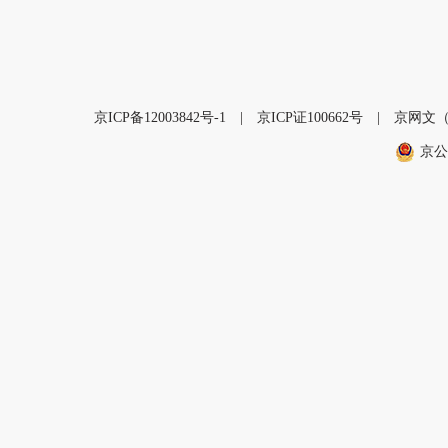
京ICP备12003842号-1
|
京ICP证100662号
|
京网文（2
京公网