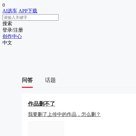
0
AI选车
APP下载
搜索
登录/注册
创作中心
中文
问答
话题
作品删不了
我要删了上传中的作品，怎么删？