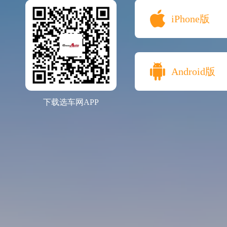
iPhone版
Android版
下载选车网APP