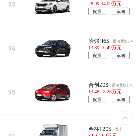
93
28.99-34.09万元
配置
车圈
哈弗H6S
紧凑型SUV
94
13.89-16.49万元
配置
车圈
合创Z03
紧凑型SUV
95
13.48-18.28万元
配置
车圈
金杯T20S
微卡
3.99-4.69万元