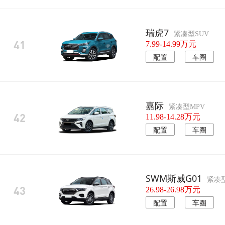
瑞虎7
紧凑型SUV
41
7.99-14.99万元
配置
车圈
嘉际
紧凑型MPV
42
11.98-14.28万元
配置
车圈
SWM斯威G01
紧凑型
43
26.98-26.98万元
配置
车圈