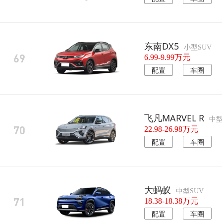
东南DX5
小型SUV
69
6.99-9.99万元
配置
车圈
飞凡MARVEL R
中型
70
22.98-26.98万元
配置
车圈
大蚂蚁
中型SUV
71
18.38-18.38万元
配置
车圈