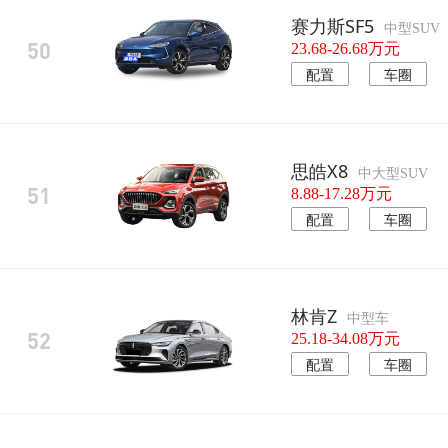
赛力斯SF5
中型SUV
50
23.68-26.68万元
配置
车圈
思皓X8
中大型SUV
51
8.88-17.28万元
配置
车圈
林肯Z
中型车
52
25.18-34.08万元
配置
车圈