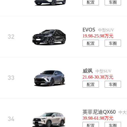
配置
车圈
EVOS
中型SUV
32
19.98-25.98万元
配置
车圈
威飒
中型SUV
33
21.68-30.38万元
配置
车圈
英菲尼迪QX60
中大
34
39.98-61.98万元
配置
车圈