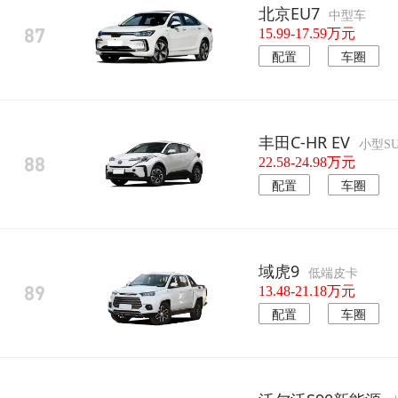
北京EU7
中型车
87
15.99-17.59万元
配置
车圈
丰田C-HR EV
小型S
88
22.58-24.98万元
配置
车圈
域虎9
低端皮卡
89
13.48-21.18万元
配置
车圈