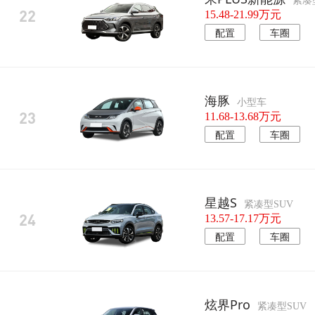
紧凑
22
15.48-21.99万元
配置
车圈
海豚
小型车
23
11.68-13.68万元
配置
车圈
星越S
紧凑型SUV
24
13.57-17.17万元
配置
车圈
炫界Pro
紧凑型SUV