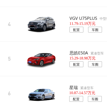
VGV U75PLUS
中型
4
11.79-15.19万元
配置
车圈
思皓E50A
紧凑型车
5
15.29-18.98万元
配置
车圈
星瑞
紧凑型车
6
10.87-14.57万元
配置
车圈