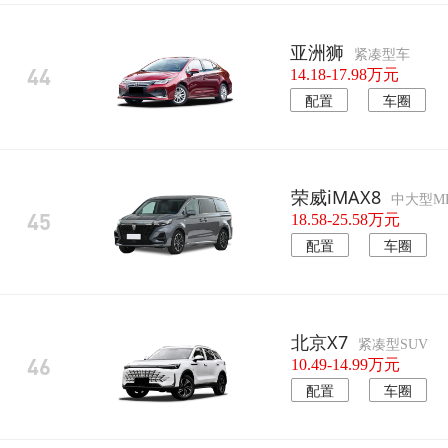
亚洲狮
紧凑型车
44
14.18-17.98万元
配置
车圈
荣威iMAX8
中大型M
45
18.58-25.58万元
配置
车圈
北京X7
紧凑型SUV
46
10.49-14.99万元
配置
车圈