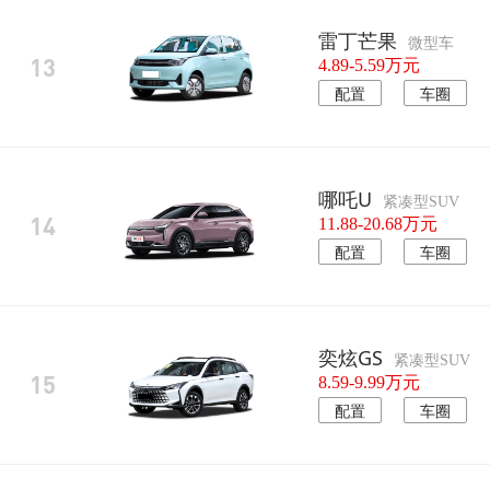
雷丁芒果
微型车
13
4.89-5.59万元
配置
车圈
哪吒U
紧凑型SUV
14
11.88-20.68万元
配置
车圈
奕炫GS
紧凑型SUV
15
8.59-9.99万元
配置
车圈