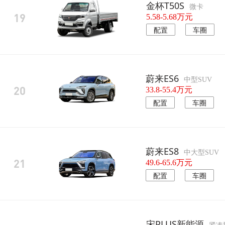
金杯T50S
微卡
19
5.58-5.68万元
配置
车圈
蔚来ES6
中型SUV
20
33.8-55.4万元
配置
车圈
蔚来ES8
中大型SUV
21
49.6-65.6万元
配置
车圈
宋PLUS新能源