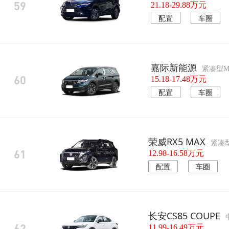
59
21.18-29.88万元
配置
车圈
嘉际新能源
紧凑型M
60
15.18-17.48万元
配置
车圈
荣威RX5 MAX
紧凑型
61
12.98-16.58万元
配置
车圈
长安CS85 COUPE
62
11.99-16.49万元