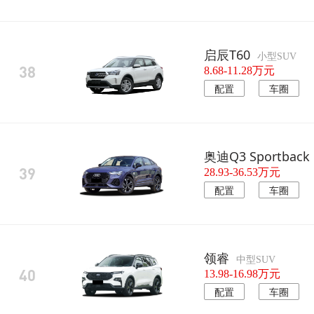
启辰T60
小型SUV
38
8.68-11.28万元
配置
车圈
奥迪Q3 Sportback
39
28.93-36.53万元
配置
车圈
领睿
中型SUV
40
13.98-16.98万元
配置
车圈