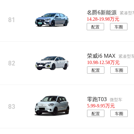
名爵6新能源
紧凑型
81
14.28-19.98万元
配置
车圈
荣威i6 MAX
紧凑型
82
10.98-12.58万元
配置
车圈
零跑T03
微型车
83
5.99-9.95万元
配置
车圈