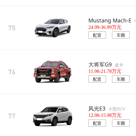
Mustang Mach-E
75
24.99-36.99万元
配置
车圈
大将军G9
皮卡
76
11.98-21.78万元
配置
车圈
风光E3
小型SUV
77
12.98-15.98万元
配置
车圈