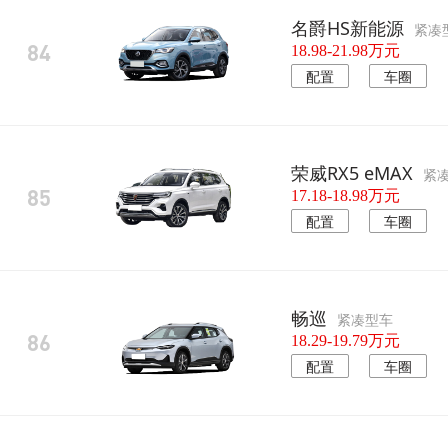
名爵HS新能源
紧凑
84
18.98-21.98万元
配置
车圈
荣威RX5 eMAX
紧凑
85
17.18-18.98万元
配置
车圈
畅巡
紧凑型车
86
18.29-19.79万元
配置
车圈