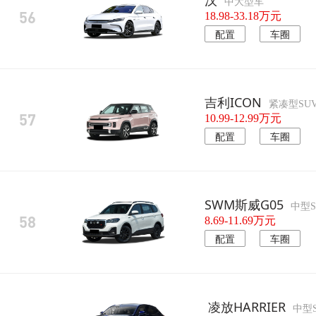
中大型车
56
18.98-33.18万元
配置
车圈
吉利ICON
紧凑型SU
57
10.99-12.99万元
配置
车圈
SWM斯威G05
中型S
58
8.69-11.69万元
配置
车圈
凌放HARRIER
中型