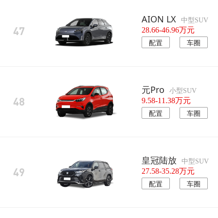
AION LX
中型SUV
47
28.66-46.96万元
配置
车圈
元Pro
小型SUV
48
9.58-11.38万元
配置
车圈
皇冠陆放
中型SUV
49
27.58-35.28万元
配置
车圈