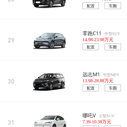
配置
车圈
零跑C11
中型SUV
29
14.98-23.98万元
配置
车圈
远志M1
中型MPV
30
13.98-28.88万元
配置
车圈
哪吒V
小型SUV
31
7.39-10.38万元