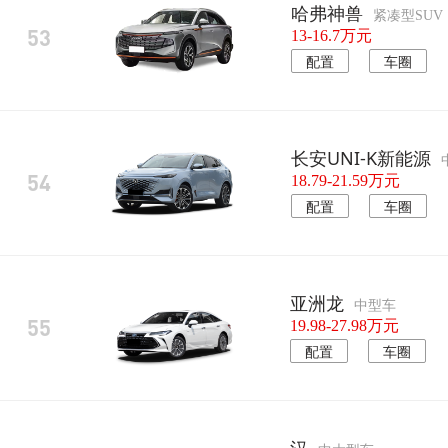
哈弗神兽
紧凑型SUV
53
13-16.7万元
配置
车圈
长安UNI-K新能源
54
18.79-21.59万元
配置
车圈
亚洲龙
中型车
55
19.98-27.98万元
配置
车圈
汉