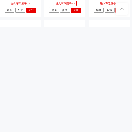
进入车系圈子>>
进入车系圈子>>
进入车系圈子>>
关注
关注
关注
销量
配置
销量
配置
销量
配置
图雅诺大V
鑫源金卡S1
鑫源小海狮X30
11.98-17.68万元
3.79-6.09万元
4.39-4.69万元
进入车系圈子>>
进入车系圈子>>
进入车系圈子>>
关注
关注
关注
销量
配置
销量
配置
销量
配置
长安F70蓝鲸
金杯金卡S6
金杯金卡S2
8.99-11.99万元
5.49-7.49万元
4.29-5.29万元
进入车系圈子>>
进入车系圈子>>
进入车系圈子>>
关注
关注
关注
销量
配置
销量
配置
销量
配置