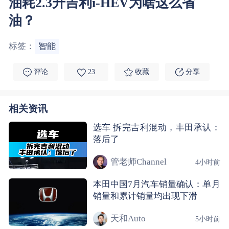
油耗2.3升吉利i-HEV为啥这么省
油？
标签：
智能
评论
23
收藏
分享
相关资讯
选车 拆完吉利混动，丰田承认：
落后了
管老师Channel
4小时前
本田中国7月汽车销量确认：单月
销量和累计销量均出现下滑
天和Auto
5小时前