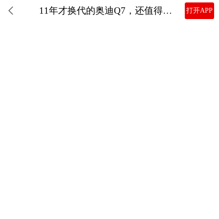
11年才换代的奥迪Q7，还值得被新势力搬上发布会吗？
打开APP