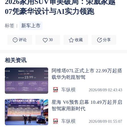
2026家用SUV审美破局：荣威家越
07凭豪华设计与AI实力领跑
标签：
新车上市
评论
30
收藏
分享
相关资讯
阿维塔07L正式上市 22.99万起搭
载华为乾崑智驾
车纵横
2026/08/09 02:43:43
星海 V6预售启幕 10.49万起开启
智驾家用新时代
车纵横
2026/08/09 01:55:07