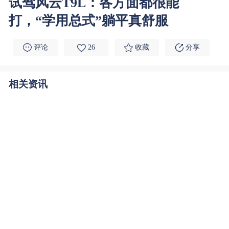
试驾风云T9L：各方面都很能
打，“学用总式”躺平真舒服
评论
26
收藏
分享
相关资讯