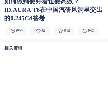
如何做到要好看也要高效？
ID.AURA T6在中国汽研风洞里交出
的0.245Cd答卷
评论
38
收藏
分享
相关资讯