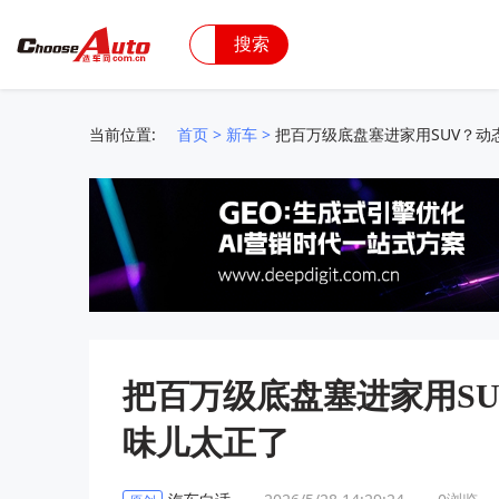
搜索
当前位置:
首页
>
新车
>
把百万级底盘塞进家用SUV？动态
把百万级底盘塞进家用SU
味儿太正了