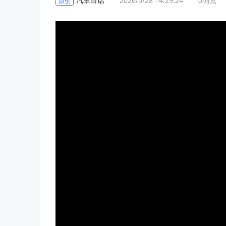
汽车白话
2026/5/28 14:29:24
0
浏览
原创