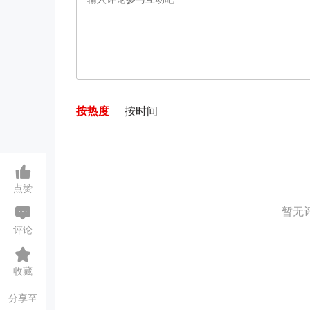
按热度
按时间
点赞
暂无
评论
收藏
分享至