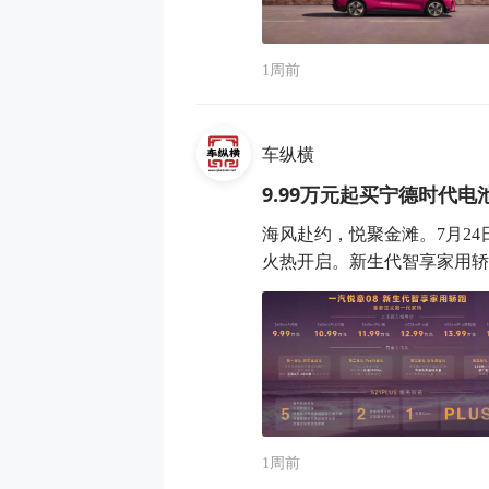
1周前
车纵横
9.99万元起买宁德时代电
海风赴约，悦聚金滩。7月2
火热开启。新生代智享家用轿跑
1周前