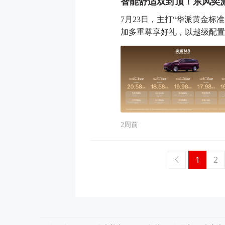
智能舒适双封顶！东风奕派
7月23日，主打“华派黄金标
加多重尊享好礼，以越级配置与
2周前
1
2