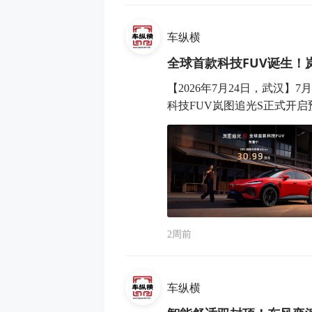
车纵横
全球首款科技FUV诞生！
【2026年7月24日，武汉
科技FUV岚图追光S正式开启预
2周前
车纵横