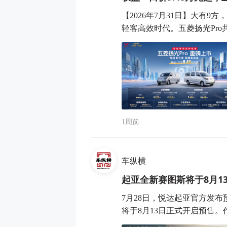
【2026年7月31日】大有
轻客高效时代。五菱扬光Pro共
1周前
车纵横
起亚全新赛图斯将于8月1
7月28日，悦达起亚官方发布
将于8月13日正式开启预售。作