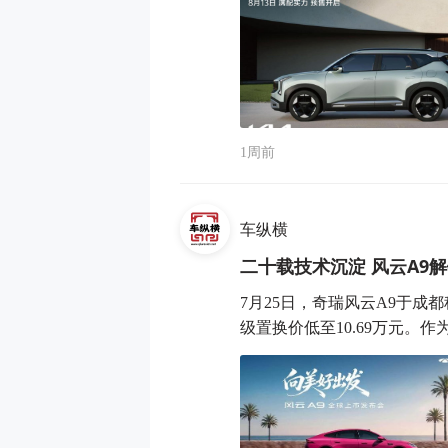
1周前
车纵横
二十载技术沉淀 风云A9解
7月25日，奇瑞风云A9于成都
级置换价低至10.69万元。作为