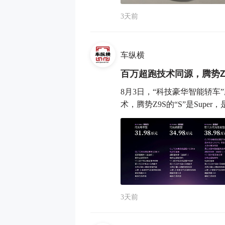
3天前
车纵横
百万超跑技术同源，腾势Z
8月3日，“科技豪华智能轿车
术，腾势Z9S的“S”是Super，
3天前