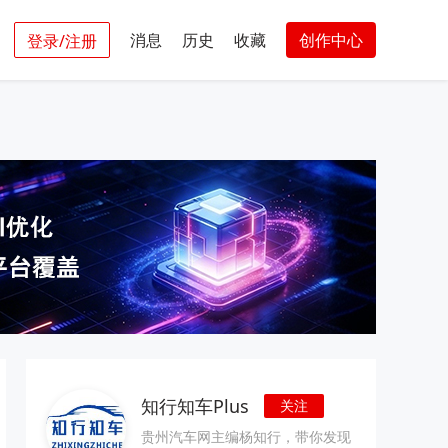
消息
历史
收藏
创作中心
登录/注册
知行知车Plus
关注
贵州汽车网主编杨知行，带你发现