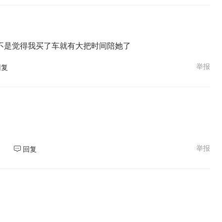
不是觉得我买了车就有大把时间陪她了
举报
回复
举报
回复