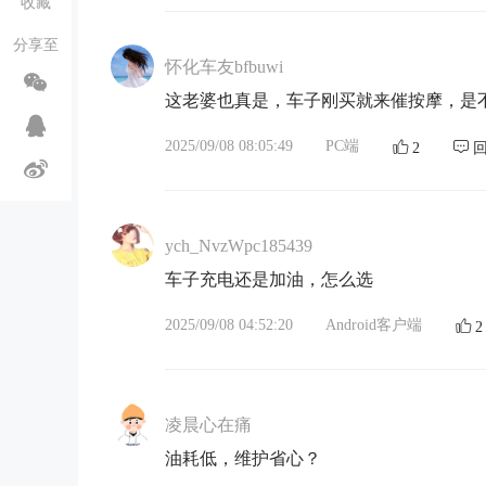
收藏
分享至
怀化车友bfbuwi
这老婆也真是，车子刚买就来催按摩，是
2025/09/08 08:05:49
PC端
2
ych_NvzWpc185439
车子充电还是加油，怎么选
2025/09/08 04:52:20
Android客户端
2
凌晨心在痛
油耗低，维护省心？