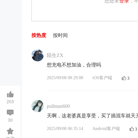
您还未
登录
，
按热度
按时间
陌生ZX
想充电不想加油，合理吗
2025/09/08 08:29:08
iOS客户端
3
203
pullman600
天啊，这老婆真是享受，买了插混车就天
30
2025/09/08 06:35:14
Android客户端
3