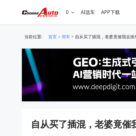
0
AI选车
APP下载
当前位置:
首页
>
用车
>
自从买了插混，老婆竟催我去按
自从买了插混，老婆竟催