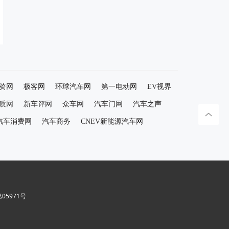
骑网
极客网
环球汽车网
第一电动网
EV视界
质网
新车评网
众车网
汽车门网
汽车之声
汽车消费网
汽车商务
CNEV新能源汽车网
5971号