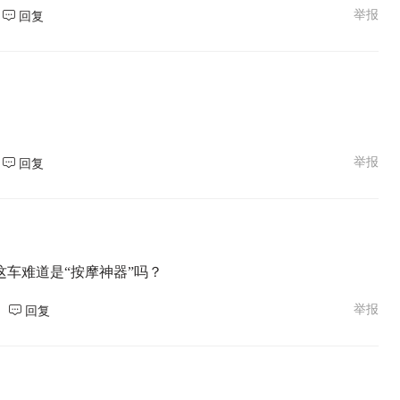
举报
回复
举报
回复
车难道是“按摩神器”吗？
举报
回复