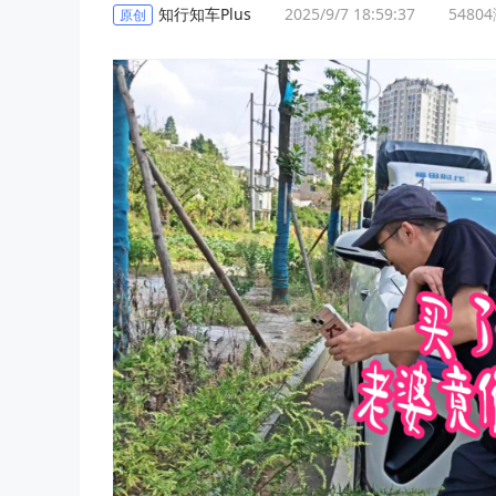
知行知车Plus
2025/9/7 18:59:37
54804
原创