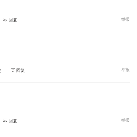
举报
回复
举报
赞
回复
举报
回复