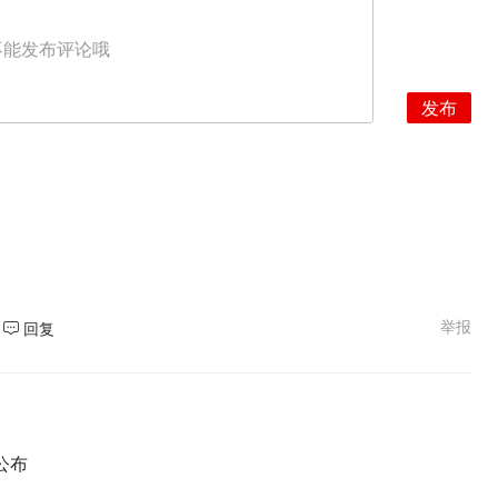
不能发布评论哦
发布
举报
回复
公布