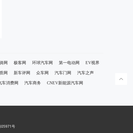
骑网
极客网
环球汽车网
第一电动网
EV视界
质网
新车评网
众车网
汽车门网
汽车之声
汽车消费网
汽车商务
CNEV新能源汽车网
5971号