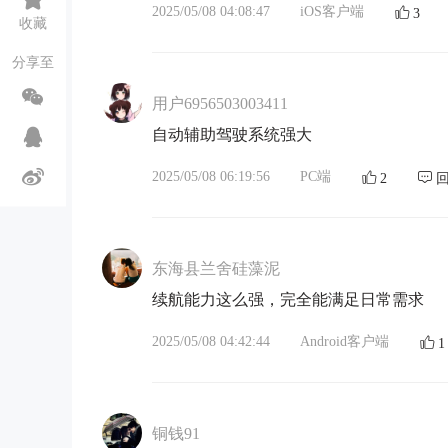
2025/05/08 04:08:47
iOS客户端
3
收藏
分享至
用户6956503003411
自动辅助驾驶系统强大
2025/05/08 06:19:56
PC端
2
东海县兰舍硅藻泥
续航能力这么强，完全能满足日常需求
2025/05/08 04:42:44
Android客户端
1
铜钱91