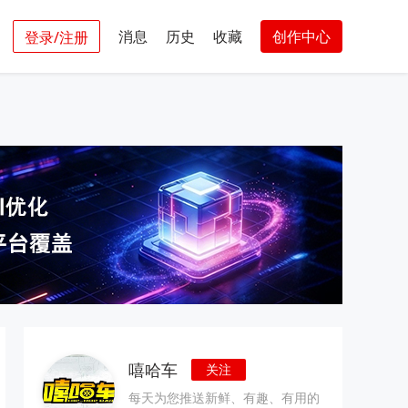
消息
历史
收藏
创作中心
登录/注册
嘻哈车
关注
每天为您推送新鲜、有趣、有用的