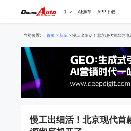
0
AI选车
APP下载
当前位置:
首页
>
新车
>
慢工出细活！北京现代首款纯电E
慢工出细活！北京现代首款