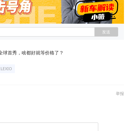
发送
IO全球首秀，啥都好就等价格了？
ELEXIO
举报