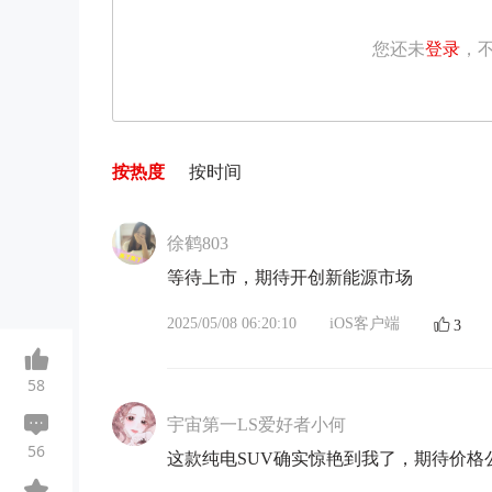
您还未
登录
，
按热度
按时间
徐鹤803
等待上市，期待开创新能源市场
2025/05/08 06:20:10
iOS客户端
3
58
宇宙第一LS爱好者小何
56
这款纯电SUV确实惊艳到我了，期待价格