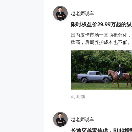
赵老师说车
限时权益价29.99万起的
国内皮卡市场一直两极分化，
槛高，后期养护成本也不低。纵横
4小时前
赵老师说车
长途穿越零焦虑，BJ40