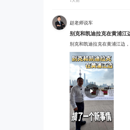
1天前
赵老师说车
别克和凯迪拉克在黄浦江
别克和凯迪拉克在黄浦江边