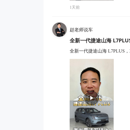
1天前
赵老师说车
全新一代捷途山海 L7PL
全新一代捷途山海 L7PLU