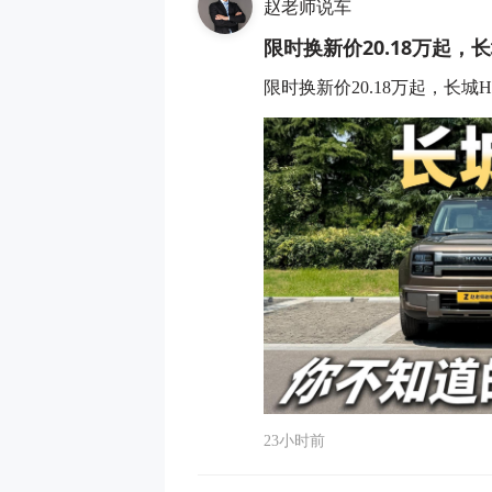
赵老师说车
限时换新价20.18万起，
限时换新价20.18万起，长城
23小时前