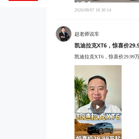
2026/08/07 18:30:14
赵老师说车
凯迪拉克XT6，惊喜价29
凯迪拉克XT6，惊喜价29.