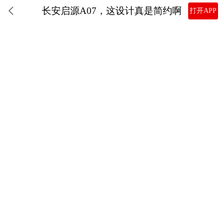
长安启源A07，这设计真是简约啊
打开APP