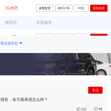
35.99万
参数配置
购车计算
+对比
获取底价
指导价
车型相关
28.9万
参数配置
购车计算
+对比
获取底价
查看全部车型
29.9万
参数配置
购车计算
+对比
获取底价
关注
验报告，各方面表现怎么样？
45
162