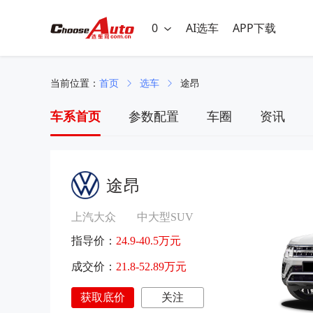
0
AI选车
APP下载
当前位置：
首页
选车
途昂
车系首页
参数配置
车圈
资讯
途昂
上汽大众
中大型SUV
指导价：
24.9-40.5万元
成交价：
21.8-52.89万元
获取底价
关注