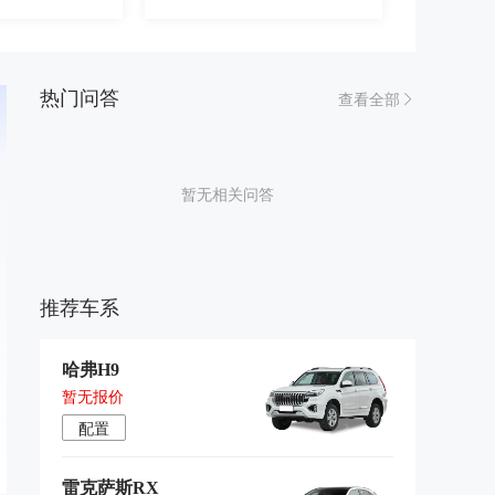
热门问答
查看全部
暂无相关问答
推荐车系
哈弗H9
暂无报价
配置
雷克萨斯RX