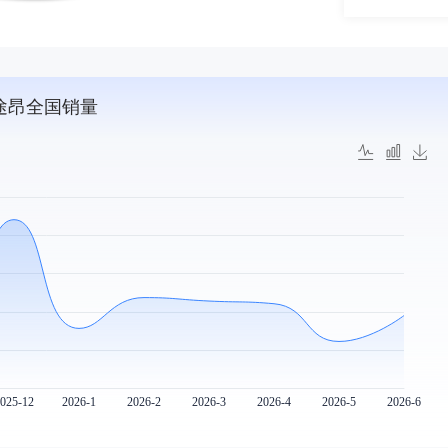
途昂全国销量