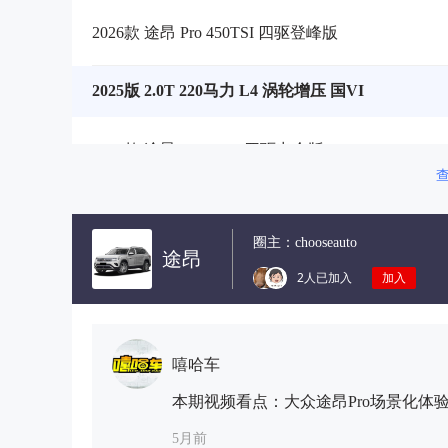
2026款 途昂 Pro 450TSI 四驱登峰版
2025版 2.0T 220马力 L4 涡轮增压 国VI
2025款 途昂X 380TSI 四驱出众版
2025款 380TSI 四驱出众版
圈主：
chooseauto
途昂
2人已加入
加入
嘻哈车
本期视频看点：大众途昂Pro场景化体
5月前