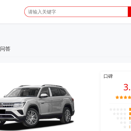
问答
口碑
3