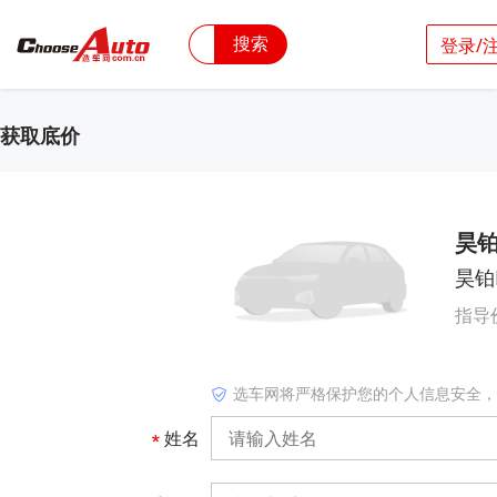
搜索
登录/
获取底价
昊铂
昊铂
指导
选车网将严格保护您的个人信息安全，
姓名