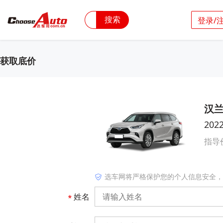
搜索
登录/
获取底价
汉
202
指导
选车网将严格保护您的个人信息安全，
姓名