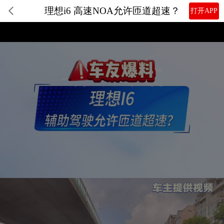
理想i6 高速NOA允许匝道超速？
打开APP