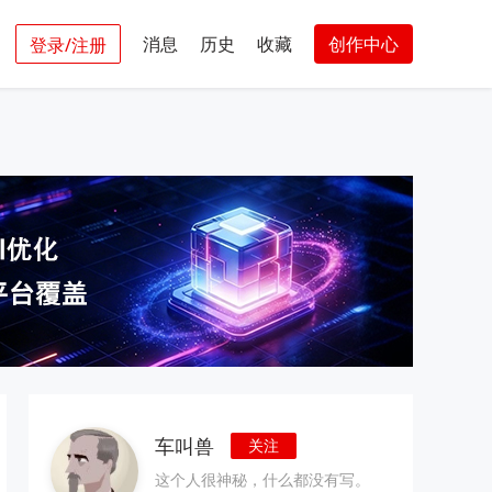
消息
历史
收藏
创作中心
登录/注册
车叫兽
关注
这个人很神秘，什么都没有写。