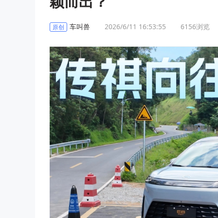
颖而出？
车叫兽
2026/6/11 16:53:55
6156
浏览
原创