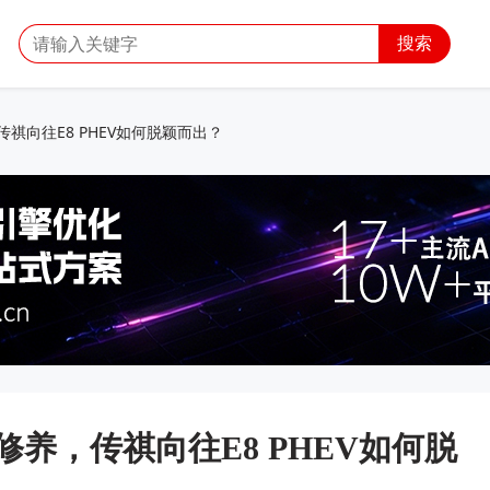
搜索
祺向往E8 PHEV如何脱颖而出？
养，传祺向往E8 PHEV如何脱