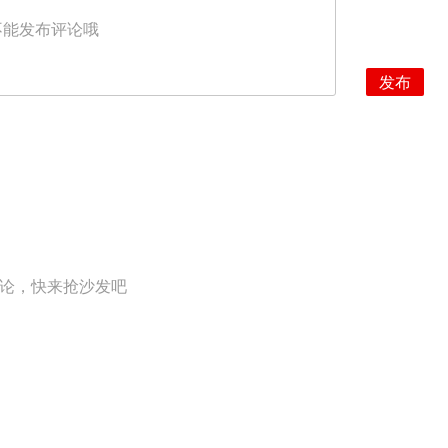
不能发布评论哦
发布
论，快来抢沙发吧