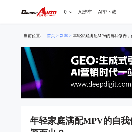
0
AI选车
APP下载
当前位置:
首页
>
新车
>
年轻家庭满配MPV的自我修养，传
年轻家庭满配MPV的自我修