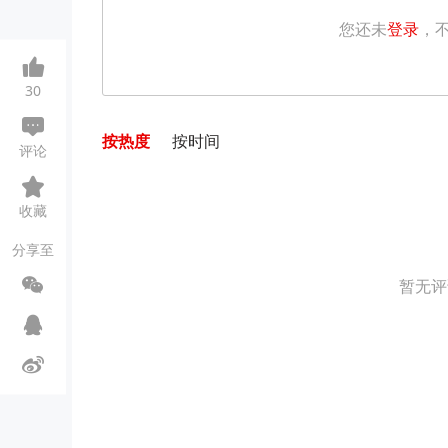
您还未
登录
，
30
按热度
按时间
评论
收藏
分享至
暂无评