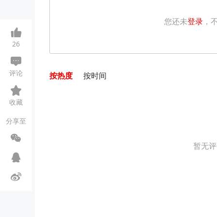
您还未
登录
，
26
评论
按热度
按时间
收藏
分享至
暂无评