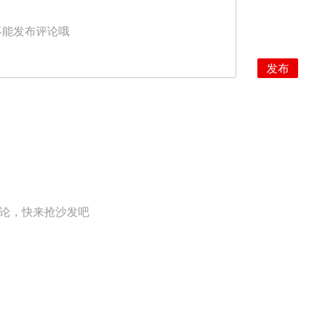
不能发布评论哦
发布
论，快来抢沙发吧