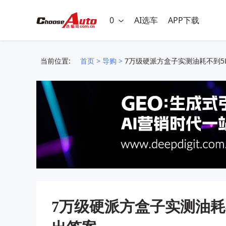
0
AI选车
APP下载
当前位置:
首页
>
导购
>
7万级硬派方盒子实测油耗不到5L
7万级硬派方盒子实测油耗不