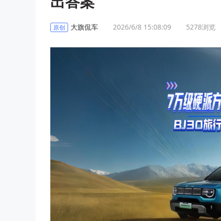
出答案
大旗侃车
2026/6/8 15:08:09
5278
浏览
原创