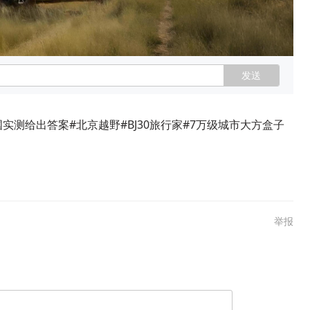
发送
国实测给出答案#北京越野#BJ30旅行家#7万级城市大方盒子
举报