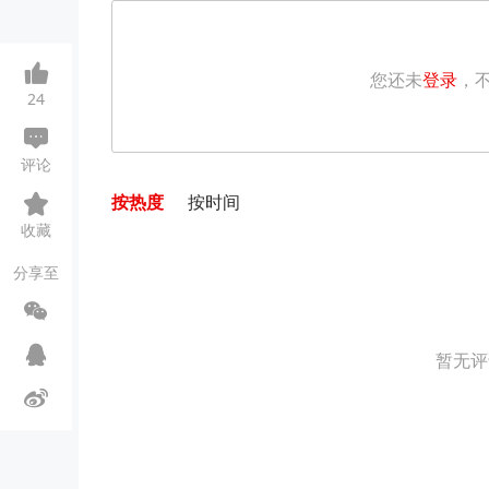
您还未
登录
，
24
评论
按热度
按时间
收藏
分享至
暂无评