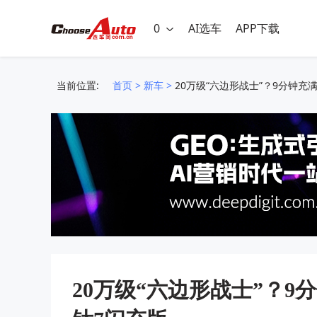
0
AI选车
APP下载
当前位置:
首页
>
新车
>
20万级“六边形战士”？9分钟充
20万级“六边形战士”？9