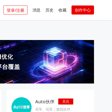
消息
历史
收藏
创作中心
登录/注册
Auto伙伴
关注
买车、玩车，就找伙伴。