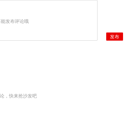
不能发布评论哦
发布
论，快来抢沙发吧