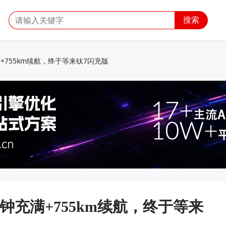
搜索
满+755km续航，终于等来钛7闪充版
分钟充满+755km续航，终于等来