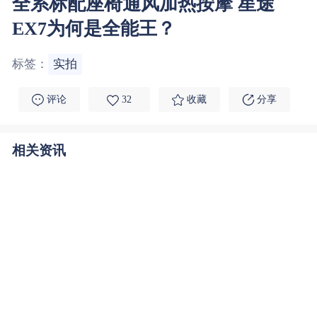
全系标配座椅通风加热按摩 星途
EX7为何是全能王？
标签：
实拍
评论
32
收藏
分享
相关资讯