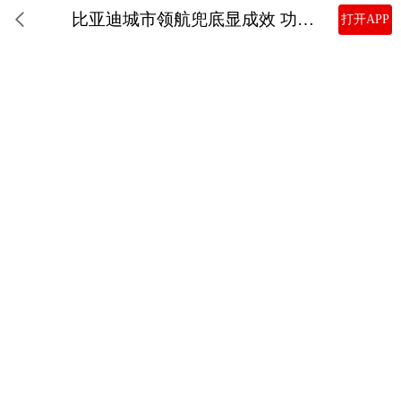
比亚迪城市领航兜底显成效 功能日活用户量提升50%
打开APP