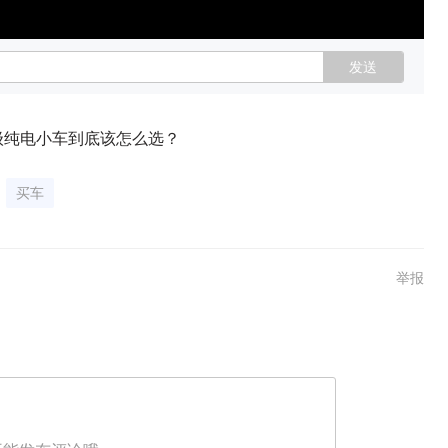
发送
0级纯电小车到底该怎么选？
买车
举报