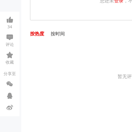
您还未
登录
，
34
按热度
按时间
评论
收藏
分享至
暂无评