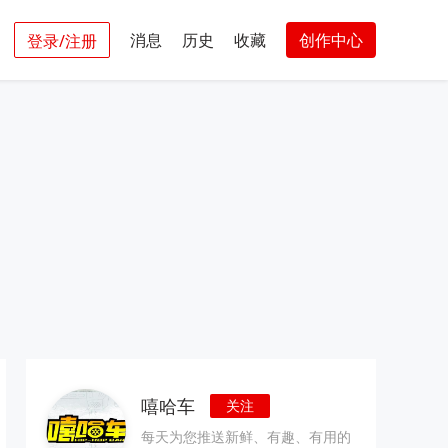
消息
历史
收藏
创作中心
登录/注册
嘻哈车
关注
每天为您推送新鲜、有趣、有用的