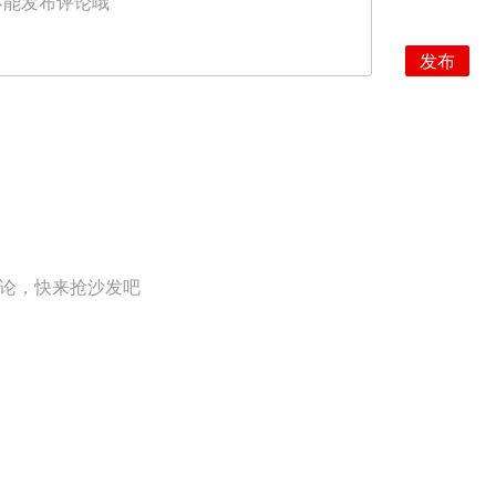
不能发布评论哦
发布
论，快来抢沙发吧