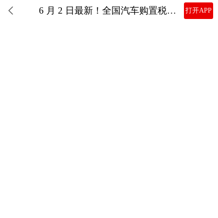
6 月 2 日最新！全国汽车购置税补贴申领全攻略，最高 1.5 万
打开APP