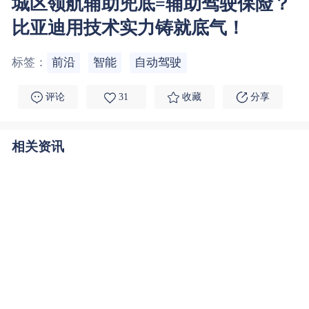
城区领航辅助兜底=辅助驾驶保险？
比亚迪用技术实力铸就底气！
标签：
前沿
智能
自动驾驶
评论
31
收藏
分享
相关资讯