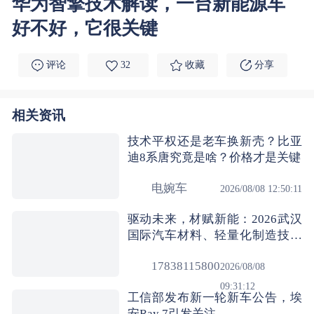
华为智擎技术解读，一台新能源车
好不好，它很关键
评论
32
收藏
分享
相关资讯
技术平权还是老车换新壳？比亚
迪8系唐究竟是啥？价格才是关键
电婉车
2026/08/08 12:50:11
驱动未来，材赋新能：2026武汉
国际汽车材料、轻量化制造技术
与装备展览会深度前瞻
17838115800
2026/08/08
09:31:12
工信部发布新一轮新车公告，埃
安Ray 7引发关注