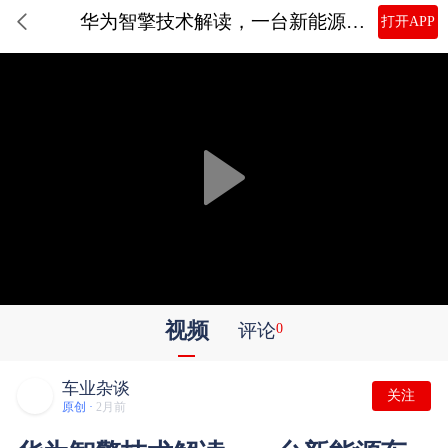
华为智擎技术解读，一台新能源车好不好，它很关键
打开APP
视频
评论
0
车业杂谈
关注
原创 ·
2月前