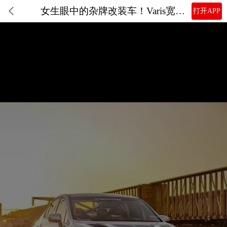
女生眼中的杂牌改装车！Varis宽体斯巴鲁WRX
打开APP