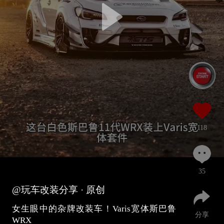
118
35
@玩车改装分享
· 原创
女生眼中的杂牌改装车！Varis宽体斯巴鲁
分享
WRX