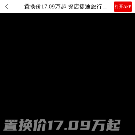
置换价17.09万起 探店捷途旅行者PLUS C-DM
打开APP