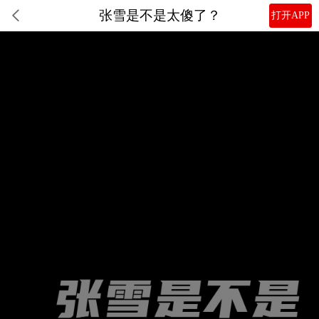
张雪是不是太傻了？
打开APP