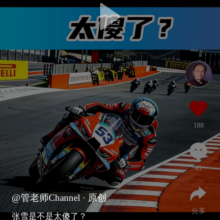
188
41
@管老师Channel
· 原创
分享
张雪是不是太傻了？