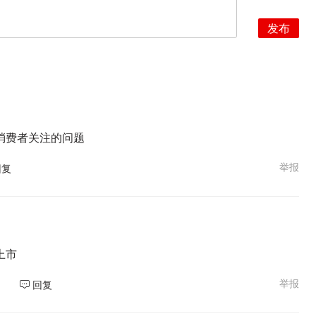
发布
消费者关注的问题
举报
回复
上市
举报
回复