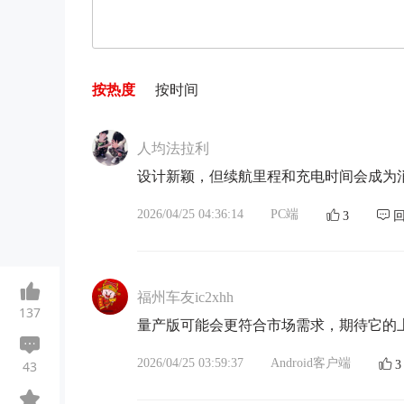
按热度
按时间
人均法拉利
设计新颖，但续航里程和充电时间会成为
2026/04/25 04:36:14
PC端
3
福州车友ic2xhh
137
量产版可能会更符合市场需求，期待它的
2026/04/25 03:59:37
Android客户端
43
3