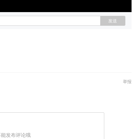
发送
举报
不能发布评论哦