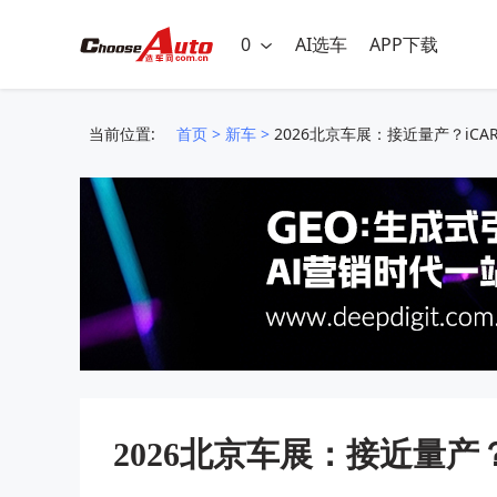
0
AI选车
APP下载
当前位置:
首页
>
新车
>
2026北京车展：接近量产？iCAR
2026北京车展：接近量产？