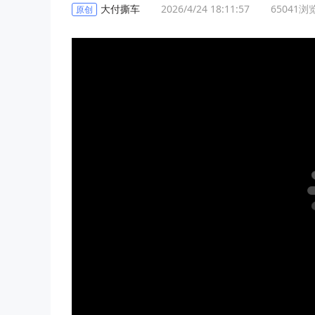
大付撕车
2026/4/24 18:11:57
65041
浏
原创