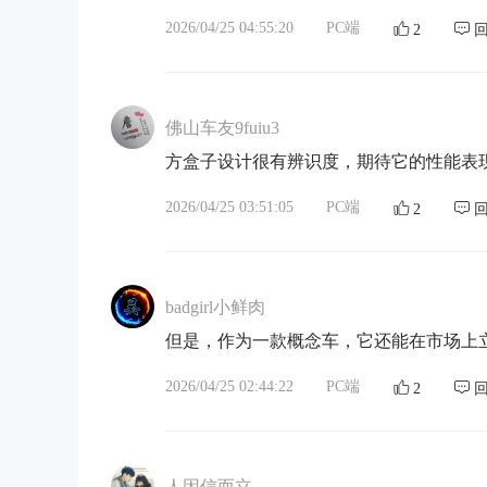
2026/04/25 04:55:20
PC端
2
佛山车友9fuiu3
方盒子设计很有辨识度，期待它的性能表
2026/04/25 03:51:05
PC端
2
badgirl小鲜肉
但是，作为一款概念车，它还能在市场上
2026/04/25 02:44:22
PC端
2
人因信而立