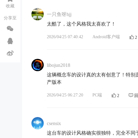
收藏
一只鱼呀hjj
分享至
太酷了，这个风格我太喜欢了！
2026/04/25 07:40:42
Android客户端
2
libojun2018
这辆概念车的设计真的太有创意了！特别
产版本
2026/04/25 06:27:20
PC端
2
csensix
这台车的设计风格确实很独特，完全不同