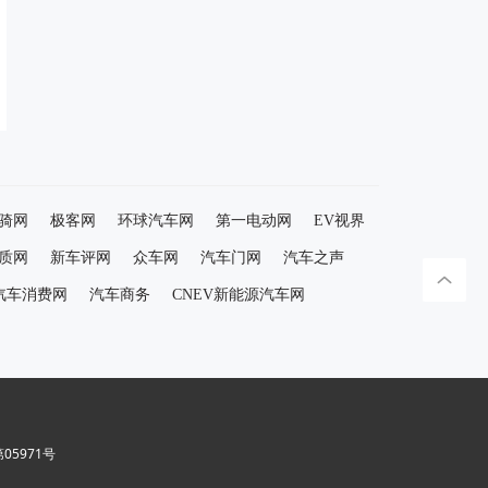
骑网
极客网
环球汽车网
第一电动网
EV视界
质网
新车评网
众车网
汽车门网
汽车之声
汽车消费网
汽车商务
CNEV新能源汽车网
5971号