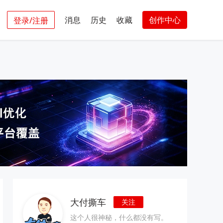
消息
历史
收藏
创作中心
登录/注册
大付撕车
关注
这个人很神秘，什么都没有写。