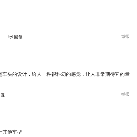
举报
回复
是车头的设计，给人一种很科幻的感觉，让人非常期待它的量
举报
回复
于其他车型