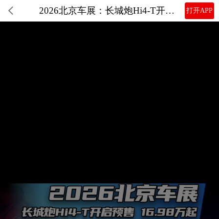
2026北京车展：长城炮Hi4-T开启预售 16.98万起
打开APP