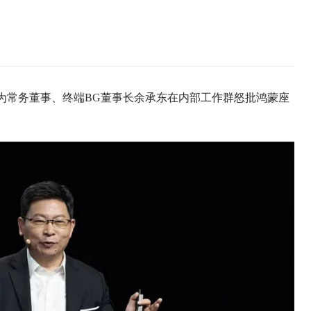
华为常务董事、终端BG董事长余承东在内部工作群怒批鸿蒙座
。