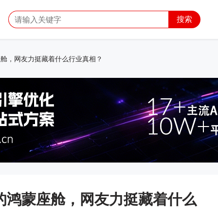
搜索
蒙座舱，网友力挺藏着什么行业真相？
”的鸿蒙座舱，网友力挺藏着什么