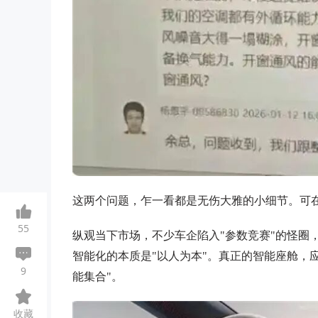
这两个问题，乍一看都是无伤大雅的小细节。可在
55
纵观当下市场，不少车企陷入"参数竞赛"的怪圈
智能化的本质是"以人为本"。真正的智能座舱，
9
能集合"。
收藏