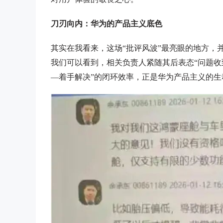
刀刃向内：华为的产品主义底色
其实在我看来，这场“批评风波”最亮眼的地方，并
我们可以看到，相关负责人紧随其后表态“问题收
—着手解决”的闭环效率，正是华为产品主义的生