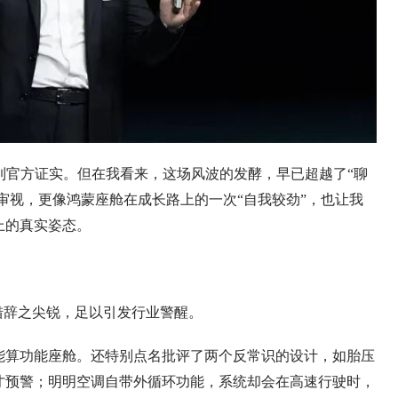
到官方证实。但在我看来，这场风波的发酵，早已超越了“聊
我审视，更像鸿蒙座舱在成长路上的一次“自我较劲”，也让我
上的真实姿态。
措辞之尖锐，足以引发行业警醒。
能算功能座舱。还特别点名批评了两个反常识的设计，如胎压
才预警；明明空调自带外循环功能，系统却会在高速行驶时，