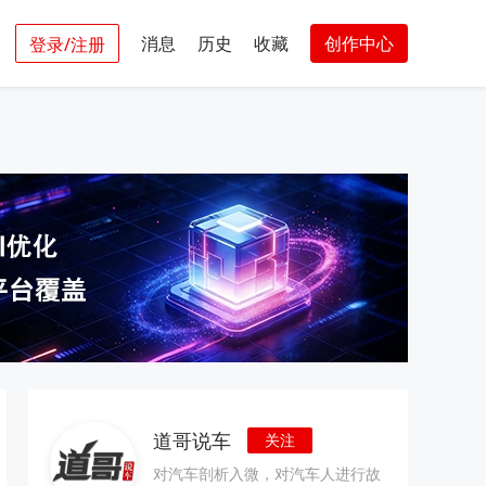
消息
历史
收藏
创作中心
登录/注册
道哥说车
关注
对汽车剖析入微，对汽车人进行故