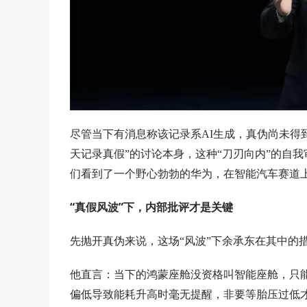
尽管当下有消息称该记录系AI生成，真伪尚未得
天记录真假”的讨论本身，这种“刀刃向内”的自
们看到了一个野心勃勃的华为，在智能汽车赛道
“真假风波”下，内部批评才是关键
先抛开真伪来说，这场“风波”下余承东在其中的
他直言：当下的鸿蒙座舱没资格叫智能座舱，只
偏低导致能耗升高时毫无提醒，非要等胎压过低