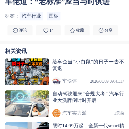
车佬道：“老标准”应当与时俱进
标签：
汽车行业
国标
评论
14
收藏
分享
相关资讯
给车企当“小白鼠”的日子一去不
复返
车快评
2026/08/09 09:41:17
自动驾驶迎来“合规大考” 汽车行
业大洗牌倒计时开启
汽车实力派
1天前
限时14.99万起，全新一代smart精