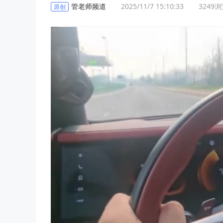
管老师频道
2025/11/7 15:10:33
3249
浏
原创