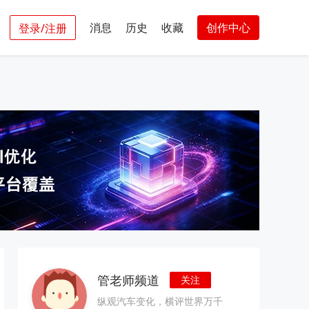
消息
历史
收藏
创作中心
登录/注册
管老师频道
关注
纵观汽车变化，横评世界万千