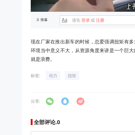
0
弹幕
请先
登录
或
注册
现在厂家在推出新车的时候，总爱强调扭矩有多
环境当中意义不大，从资源角度来讲是一个巨大
就是浪费。
标签:
动力
扭矩
分享:
全部评论.
0