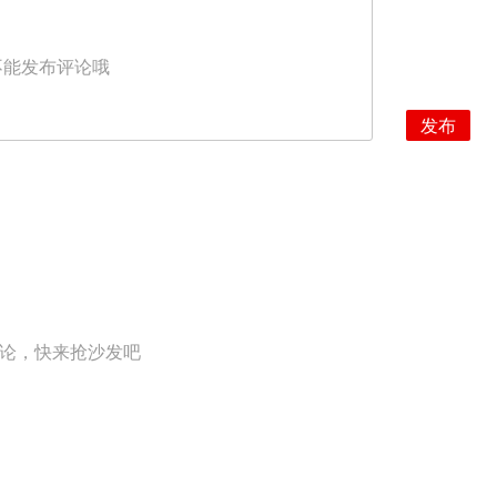
不能发布评论哦
发布
论，快来抢沙发吧