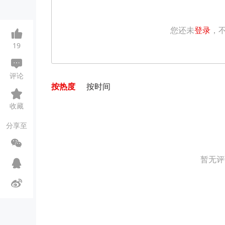
您还未
登录
，
19
评论
按热度
按时间
收藏
分享至
暂无评