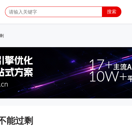
搜索
剩
不能过剩