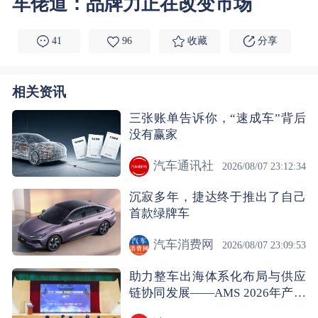
车佬道：品牌力正在改变市场
41
96
收藏
分享
相关资讯
三张账单告诉你，“速成车”背后
没有赢家
汽车通讯社
2026/08/07 23:12:34
沉寂多年，捷达终于推出了自己
首款绿牌车
汽车消费网
2026/08/07 23:09:53
助力整车出海体系化布局与供应
链协同发展——AMS 2026年产业
链供需对接系列活动走进广汽