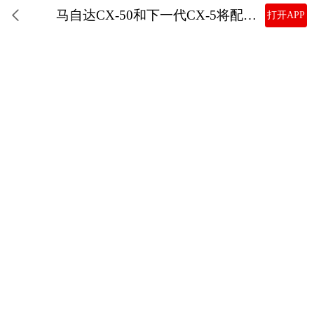
马自达CX-50和下一代CX-5将配备混合动力系统
打开APP