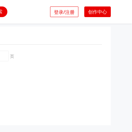
索
创作中心
登录/注册
页