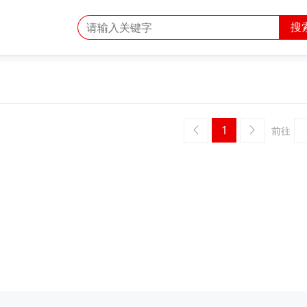
搜
1
前往