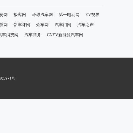
骑网
极客网
环球汽车网
第一电动网
EV视界
质网
新车评网
众车网
汽车门网
汽车之声
汽车消费网
汽车商务
CNEV新能源汽车网
5971号