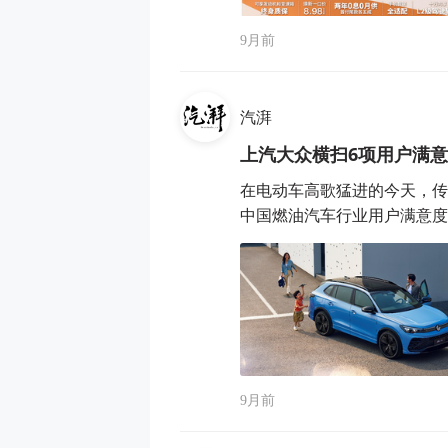
9月前
汽湃
上汽大众横扫6项用户满
在电动车高歌猛进的今天，传
中国燃油汽车行业用户满意度指数
9月前