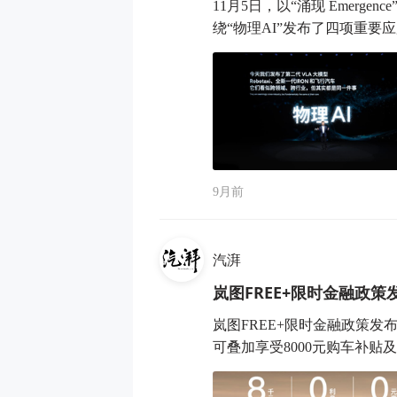
11月5日，以“涌现 Emer
绕“物理AI”发布了四项重要应用
9月前
汽湃
岚图FREE+限时金融政
岚图FREE+限时金融政策发
可叠加享受8000元购车补贴及