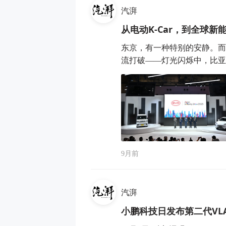
汽湃
从电动K-Car，到全球新
东京，有一种特别的安静。而
流打破——灯光闪烁中，比亚迪展
9月前
汽湃
小鹏科技日发布第二代VL