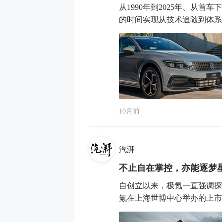
从1990年到2025年、从
的时间实现从技术追随到体系引
10月前
汽湃
不止自在掌控，亦能逐梦
自创立以来，极氪一直强调探
氪在上海世博中心举办的上市发