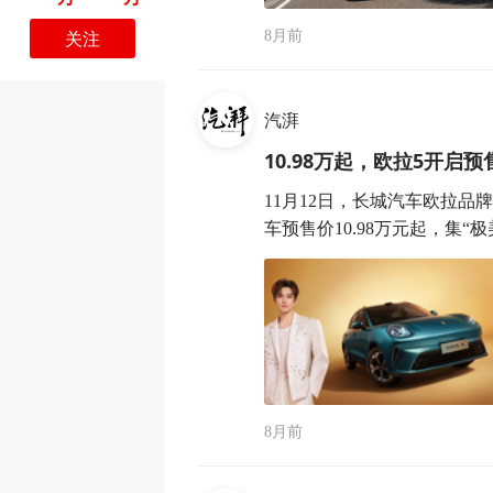
关注
8月前
汽湃
10.98万起，欧拉5开
11月12日，长城汽车欧拉品
车预售价10.98万元起，集“极美”
8月前