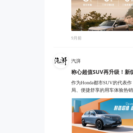
9月前
汽湃
称心超值SUV再升级！新缤
作为Honda都市SUV的代
局、便捷舒享的用车体验热销全球