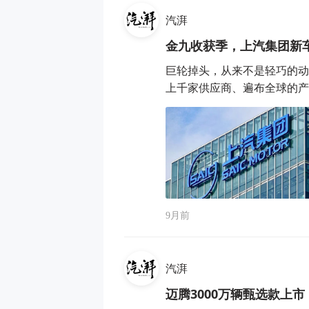
汽湃
金九收获季，上汽集团新车
巨轮掉头，从来不是轻巧的动
上千家供应商、遍布全球的产业
9月前
汽湃
迈腾3000万辆甄选款上