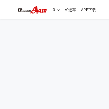
0
AI选车
APP下载