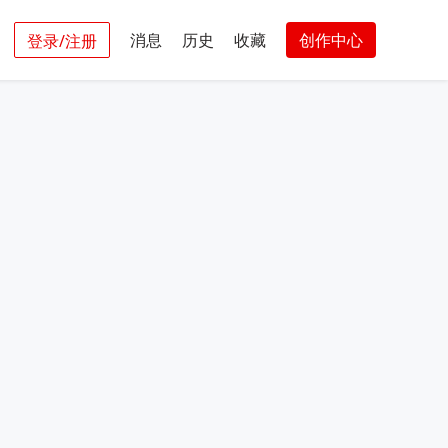
消息
历史
收藏
创作中心
登录/注册