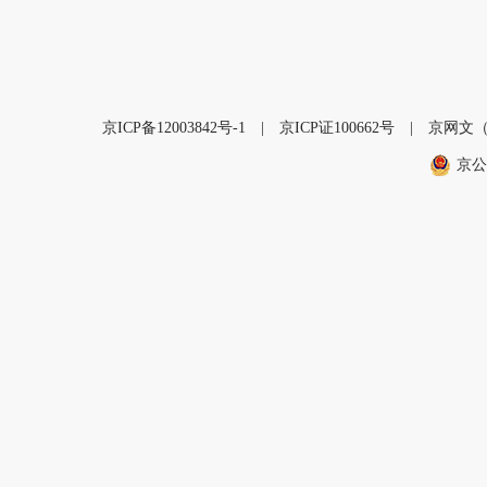
京ICP备12003842号-1
|
京ICP证100662号
|
京网文（2
京公网