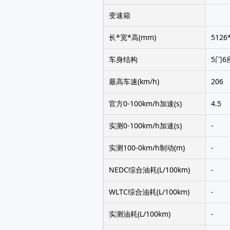
变速箱
长*宽*高(mm)
5126
车身结构
5门6
最高车速(km/h)
206
官方0-100km/h加速(s)
4.5
实测0-100km/h加速(s)
-
实测100-0km/h制动(m)
-
NEDC综合油耗(L/100km)
-
WLTC综合油耗(L/100km)
-
实测油耗(L/100km)
-