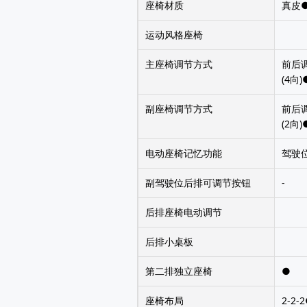
座椅材质
真皮
运动风格座椅
主座椅调节方式
前后
(4向
副座椅调节方式
前后
(2向
电动座椅记忆功能
驾驶
副驾驶位后排可调节按钮
-
后排座椅电动调节
后排小桌板
第二排独立座椅
●
座椅布局
2-2-