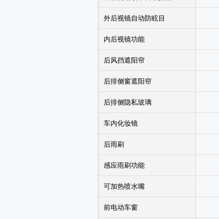
外后视镜自动防眩目
内后视镜功能
后风挡遮阳帘
后排侧窗遮阳帘
后排侧隐私玻璃
车内化妆镜
后雨刷
感应雨刷功能
可加热喷水嘴
前电动车窗