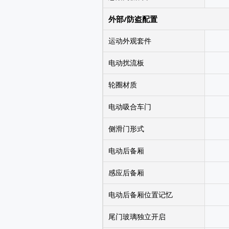
外部/防盗配置
运动外观套件
电动扰流板
轮圈材质
电动吸合车门
侧滑门形式
电动后备厢
感应后备厢
电动后备厢位置记忆
尾门玻璃独立开启