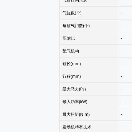
气缸排列形式
气缸数(个)
-
每缸气门数(个)
-
压缩比
-
配气机构
缸径(mm)
-
行程(mm)
-
最大马力(Ps)
-
最大功率(kW)
-
最大扭矩(N·m)
-
发动机特有技术