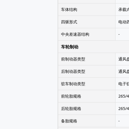
车体结构
承载
四驱形式
电动
中央差速器结构
-
车轮制动
前制动器类型
通风
后制动器类型
通风
驻车制动类型
电子
前轮胎规格
265/4
后轮胎规格
265/4
备胎规格
-