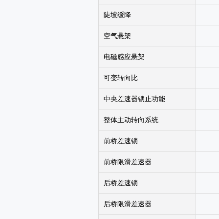
陡坡缓降
空气悬架
电磁感应悬架
可变转向比
中央差速器锁止功能
整体主动转向系统
前桥差速锁
前桥限滑差速器
后桥差速锁
后桥限滑差速器