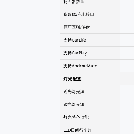
扬声器数量
多媒体/充电接口
原厂互联/映射
支持CarLife
支持CarPlay
支持AndroidAuto
灯光配置
近光灯光源
远光灯光源
灯光特色功能
LED日间行车灯