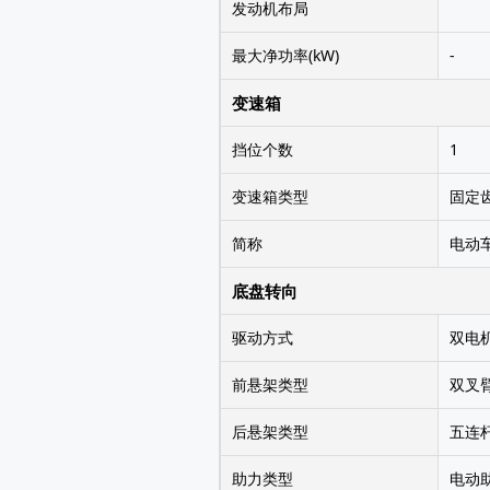
发动机布局
最大净功率(kW)
-
变速箱
挡位个数
1
变速箱类型
固定
简称
电动
底盘转向
驱动方式
双电
前悬架类型
双叉
后悬架类型
五连
助力类型
电动