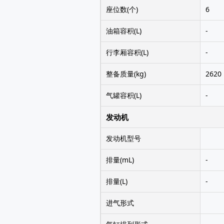
座位数(个)
6
油箱容积(L)
-
行李厢容积(L)
-
整备质量(kg)
2620
气罐容积(L)
-
发动机
发动机型号
排量(mL)
-
排量(L)
-
进气形式