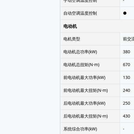
手动空调温度控制
-
自动空调温度控制
●
电动机
电机类型
前交流
电动机总功率(kW)
380
电动机总扭矩(N·m)
670
前电动机最大功率(kW)
130
前电动机最大扭矩(N·m)
240
后电动机最大功率(kW)
250
后电动机最大扭矩(N·m)
430
系统综合功率(kW)
-