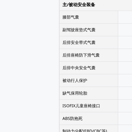
主/被动安全装备
膝部气囊
副驾驶座垫式气囊
后排安全带式气囊
后排座椅防下滑气囊
后排中央安全气囊
被动行人保护
缺气保用轮胎
ISOFIX儿童座椅接口
ABS防抱死
制动力分配(EBD/CBC等)