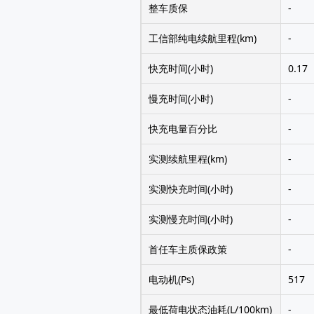
整车质保
-
工信部纯电续航里程(km)
-
快充时间(小时)
0.17
慢充时间(小时)
-
快充电量百分比
-
实测续航里程(km)
-
实测快充时间(小时)
-
实测慢充时间(小时)
-
首任车主质保政策
-
电动机(Ps)
517
最低荷电状态油耗(L/100km)
-