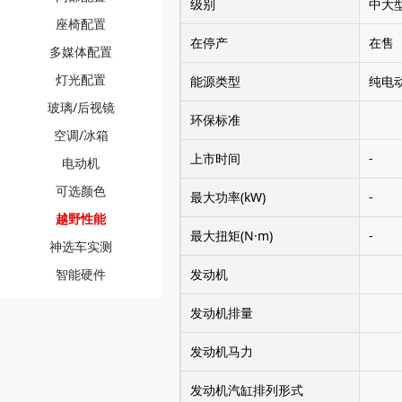
级别
中大型
座椅配置
在停产
在售
多媒体配置
灯光配置
能源类型
纯电
玻璃/后视镜
环保标准
空调/冰箱
上市时间
-
电动机
可选颜色
最大功率(kW)
-
越野性能
最大扭矩(N·m)
-
神选车实测
智能硬件
发动机
发动机排量
发动机马力
发动机汽缸排列形式