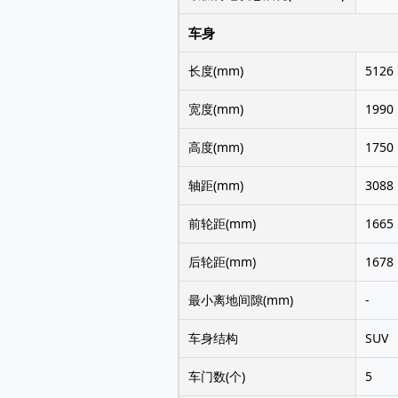
车身
长度(mm)
5126
宽度(mm)
1990
高度(mm)
1750
轴距(mm)
3088
前轮距(mm)
1665
后轮距(mm)
1678
最小离地间隙(mm)
-
车身结构
SUV
车门数(个)
5