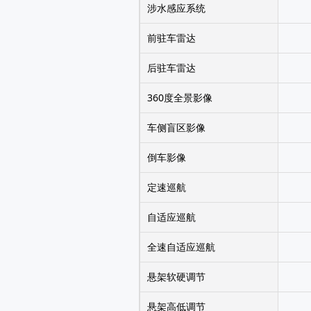
涉水感应系统
前驻车雷达
后驻车雷达
360度全景影像
车侧盲区影像
倒车影像
定速巡航
自适应巡航
全速自适应巡航
悬架软硬调节
悬架高低调节