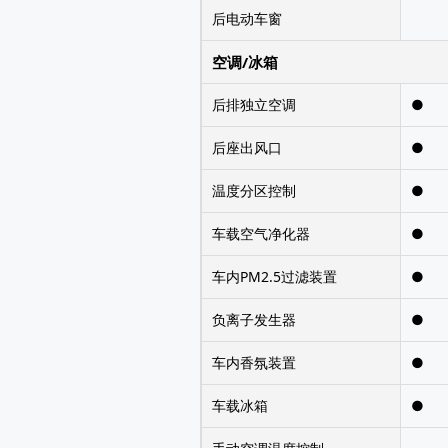
后电动车窗
空调/冰箱
后排独立空调
●
后座出风口
●
温度分区控制
●
车载空气净化器
●
车内PM2.5过滤装置
●
负离子发生器
●
车内香氛装置
●
车载冰箱
●