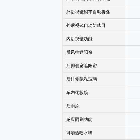
外后视镜锁车自动折叠
外后视镜自动防眩目
内后视镜功能
后风挡遮阳帘
后排侧窗遮阳帘
后排侧隐私玻璃
车内化妆镜
后雨刷
感应雨刷功能
可加热喷水嘴