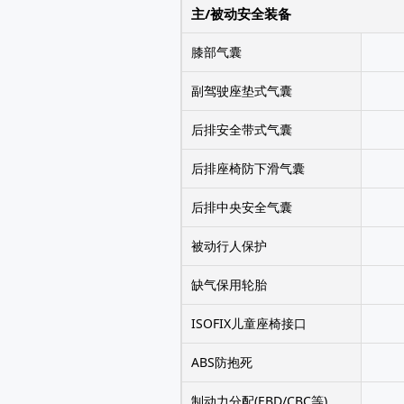
主/被动安全装备
膝部气囊
副驾驶座垫式气囊
后排安全带式气囊
后排座椅防下滑气囊
后排中央安全气囊
被动行人保护
缺气保用轮胎
ISOFIX儿童座椅接口
ABS防抱死
制动力分配(EBD/CBC等)