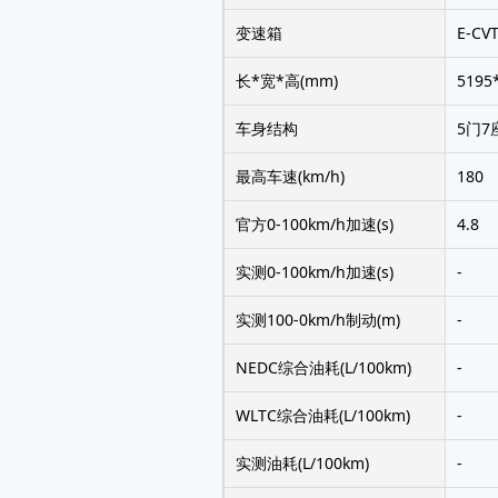
变速箱
E-C
长*宽*高(mm)
5195
车身结构
5门7
最高车速(km/h)
180
官方0-100km/h加速(s)
4.8
实测0-100km/h加速(s)
-
实测100-0km/h制动(m)
-
NEDC综合油耗(L/100km)
-
WLTC综合油耗(L/100km)
-
实测油耗(L/100km)
-