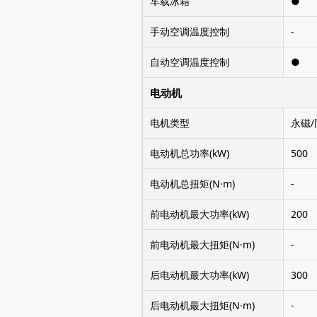
车载冰箱
●
手动空调温度控制
-
自动空调温度控制
●
电动机
电机类型
永磁/
电动机总功率(kW)
500
电动机总扭矩(N·m)
-
前电动机最大功率(kW)
200
前电动机最大扭矩(N·m)
-
后电动机最大功率(kW)
300
后电动机最大扭矩(N·m)
-