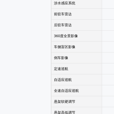
涉水感应系统
前驻车雷达
后驻车雷达
360度全景影像
车侧盲区影像
倒车影像
定速巡航
自适应巡航
全速自适应巡航
悬架软硬调节
悬架高低调节