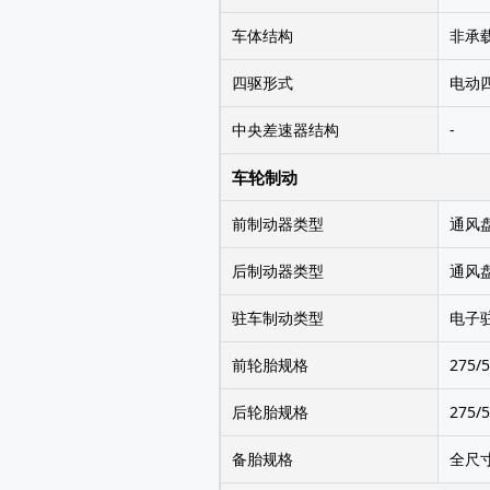
车体结构
非承
四驱形式
电动
中央差速器结构
-
车轮制动
前制动器类型
通风
后制动器类型
通风
驻车制动类型
电子
前轮胎规格
275/5
后轮胎规格
275/5
备胎规格
全尺