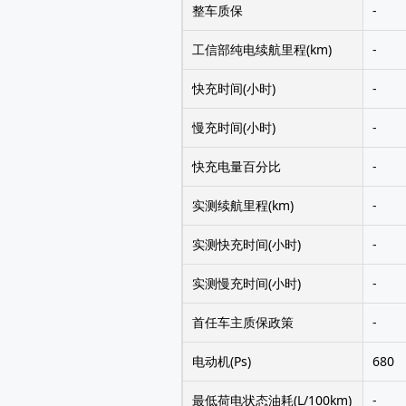
整车质保
-
工信部纯电续航里程(km)
-
快充时间(小时)
-
慢充时间(小时)
-
快充电量百分比
-
实测续航里程(km)
-
实测快充时间(小时)
-
实测慢充时间(小时)
-
首任车主质保政策
-
电动机(Ps)
680
最低荷电状态油耗(L/100km)
-