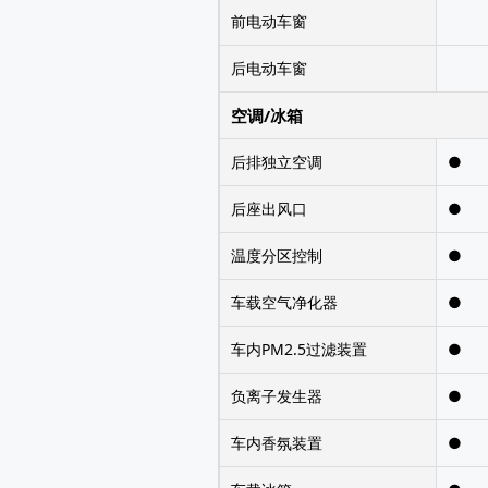
前电动车窗
后电动车窗
空调/冰箱
后排独立空调
●
后座出风口
●
温度分区控制
●
车载空气净化器
●
车内PM2.5过滤装置
●
负离子发生器
●
车内香氛装置
●