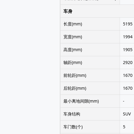
车身
长度(mm)
5195
宽度(mm)
1994
高度(mm)
1905
轴距(mm)
2920
前轮距(mm)
1670
后轮距(mm)
1670
最小离地间隙(mm)
-
车身结构
SUV
车门数(个)
5