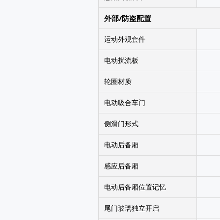
外部/防盗配置
运动外观套件
电动扰流板
轮圈材质
电动吸合车门
侧滑门形式
电动后备厢
感应后备厢
电动后备厢位置记忆
尾门玻璃独立开启