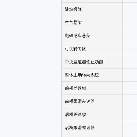
陡坡缓降
空气悬架
电磁感应悬架
可变转向比
中央差速器锁止功能
整体主动转向系统
前桥差速锁
前桥限滑差速器
后桥差速锁
后桥限滑差速器