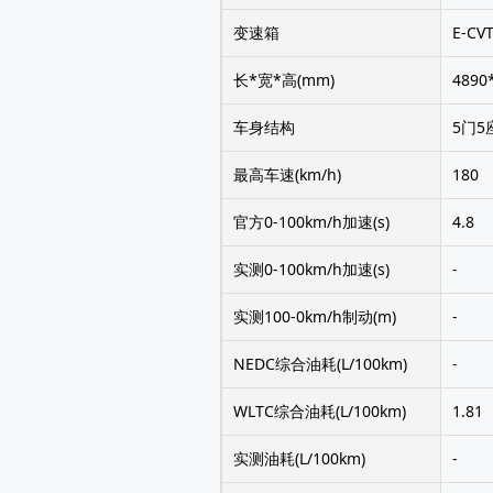
变速箱
E-C
长*宽*高(mm)
4890
车身结构
5门5
最高车速(km/h)
180
官方0-100km/h加速(s)
4.8
实测0-100km/h加速(s)
-
实测100-0km/h制动(m)
-
NEDC综合油耗(L/100km)
-
WLTC综合油耗(L/100km)
1.81
实测油耗(L/100km)
-