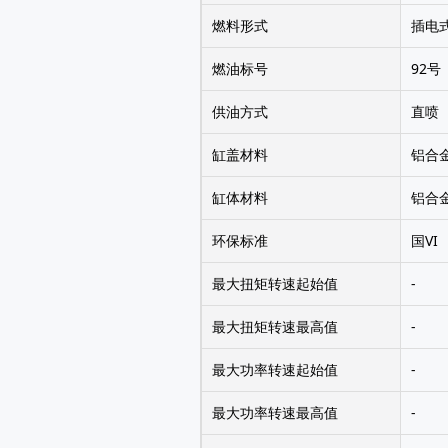
燃料形式
插电
燃油标号
92号
供油方式
直喷
缸盖材料
铝合
缸体材料
铝合
环保标准
国VI
最大扭矩转速起始值
-
最大扭矩转速最高值
-
最大功率转速起始值
-
最大功率转速最高值
-