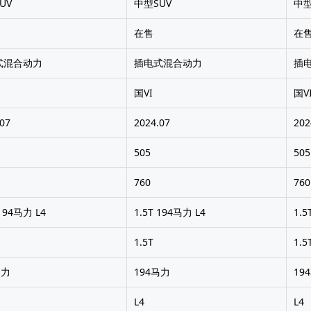
UV
中型SUV
中型
在售
在
式混合动力
插电式混合动力
插
国VI
国V
.07
2024.07
202
505
505
760
760
 194马力 L4
1.5T 194马力 L4
1.5
1.5T
1.5
马力
194马力
19
L4
L4