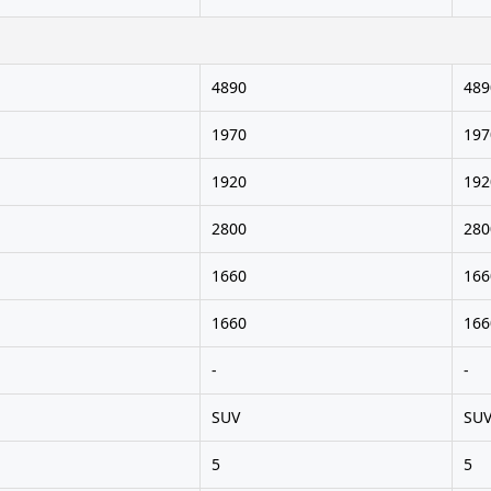
4890
489
1970
197
1920
192
2800
280
1660
166
1660
166
-
-
SUV
SU
5
5