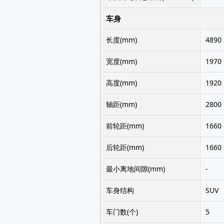
车身
长度(mm)
4890
宽度(mm)
1970
高度(mm)
1920
轴距(mm)
2800
前轮距(mm)
1660
后轮距(mm)
1660
最小离地间隙(mm)
-
车身结构
SUV
车门数(个)
5