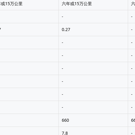
或15万公里
六年或15万公里
六
-
-
7
0.27
-
-
-
-
-
-
-
-
-
-
-
-
-
660
6
7.8
-