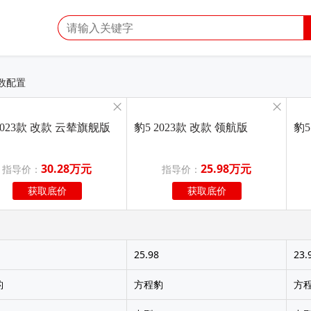
数配置
2023款 改款 云辇旗舰版
豹5 2023款 改款 领航版
豹5
30.28万元
25.98万元
指导价：
指导价：
获取底价
获取底价
25.98
23.
豹
方程豹
方